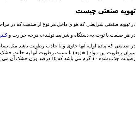
تهویه صنعتی چیست
در تهویه صنعتی شرایطی که هوای داخل هر نوع از صنعت که در مراحل 
در هر صنعت با توجه به دستگاه و شرایط تولیدی، درجه حرارت و
کنت
در صنایعی که ماده اولیه آنها حاوی و با جاذب رطوبت باشد مثل نس
میزان رطوبت این مواد (regain) با نسبت رطوبت آنها به حالت خشک آنها بسنجیده می شود، مثلا ۱۱۰ گرم سبزی وقتی خشک شود اگر وزن آن ۱۰۰ گرم شود با درجه حرارت استاندارد (104°
رطوبت جذب شده ۱۰ گرم می باشد که 10 درصد وزن خشک آن می باشد 10/100 یا 10 می باشد.