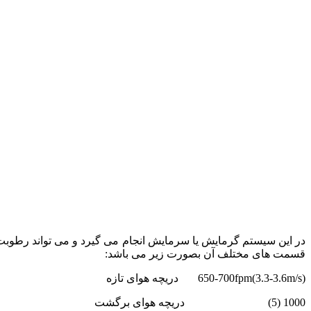
در این سیستم گرمایش یا سرمایش انجام می گیرد و می تواند رطوبت
قسمت های مختلف آن بصورت زیر می باشد:
650-700fpm(3.3-3.6m/s) دریچه هوای تازه
1000 (5) دریچه هوای برگشت