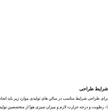
شرایط طراحی
برای طراحی شرایط مناسب در سالن های تولیدی موارد زیر باید انجام
1- رطوبت و درجه حرارت لازم و میزان تمیزی هوا از متخصصین تولید و سازندگان ماشین آلات مربوطه استعلام گردد.