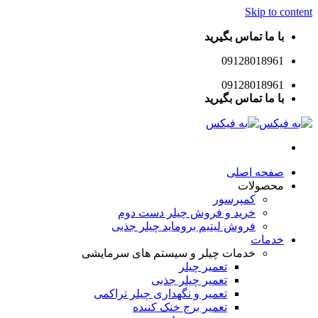
Skip to content
با ما تماس بگیرید
09128018961
09128018961
با ما تماس بگیرید
صفحه اصلی
محصولات
کمپرسور
خرید و فروش چیلر دست دوم
فروش لیتیم بروماید چیلر جذبی
خدمات
خدمات چیلر و سیستم های سرمایشی
تعمیر چیلر
تعمیر چیلر جذبی
تعمیر و نگهداری چیلر تراکمی
تعمیر برج خنک کننده