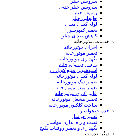
سرویس چیلر
سرویس چیلر جذبی
ریتیوب چیلر
جابجایی چیلر
لوله کشی مسی
تعمیر کمپرسور
کاهش صدای چیلر
خدمات موتورخانه
اجرای موتورخانه
تعمیر موتورخانه
نگهداری موتورخانه
بازسازی موتورخانه
اسیدشویی منبع کویل دار
لوله کشی موتورخانه
تعمیر دیگ موتورخانه
تعمیر پمپ موتورخانه
عایق کاری موتورخانه
تعمیر مشعل موتورخانه
ساخت کلکتور موتورخانه
خدمات هواساز
تعمیر هواساز
نصب و راه اندازی هواساز
نگهداری و تعمیر روفتاپ پکیج
دیگر خدمات