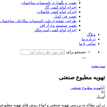
تعمیر و نگهداری تاسیسات ساختمان
اجرای لوله کشی گاز
اجرای لوله کشی فاضلاب
تعمیر فن کویل
طراحی نقشه ازبیلت تاسیسات مکانیکی ساختمان
تعمیر سیستم وی آر اف
اجرای لوله کشی اسپرینکلر
وبلاگ
درباره ما
تماس با ما
جستجو برای:
تهویه مطبوع
تهویه مطبوع صنعتی
01
آوریل
در این مقاله به بررسی تهویه صنعتی و انواع روش های تهویه مطبوعی