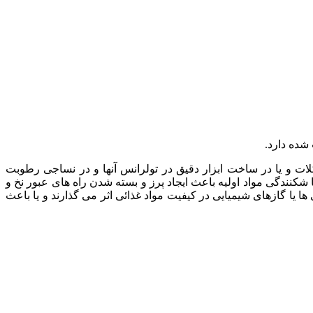
شده دارد.
یر می گذارد مثلا در کریستالیزاسیون (Crystallization) موادی مثل آدامس و شکلات و یا در ساخت ابزار دقیق در تولرانس آنها و در نساجی رطوبت
کنندگی مواد اولیه باعث ایجاد پرز و بسته شدن راه های عبور نخ و
 ها یا گازهای شیمیایی در کیفیت مواد غذائی اثر می گذارند و یا باعث