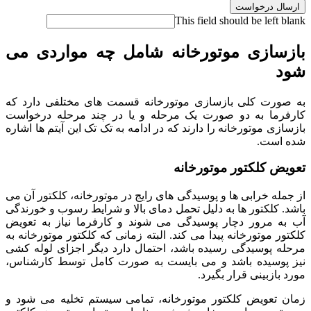
ارسال درخواست
This field should be left blank
بازسازی موتورخانه شامل چه مواردی می
شود
به صورت کلی بازسازی موتورخانه قسمت های مختلفی دارد که
کارفرما به دو صورت یک مرحله و یا در چند مرحله درخواست
بازسازی موتورخانه را دارند که در ادامه به تک تک این آیتم ها اشاره
شده است.
تعویض کلکتور موتورخانه
از جمله خرابی ها و پوسیدگی های رایج در موتورخانه، کلکتور آن می
باشد. کلکتور ها به دلیل تحمل دمای بالا و شرایط رسوب و خورندگی
آب به مرور دچار پوسیدگی می شوند و کارفرما نیاز به تعویض
کلکتور موتورخانه پیدا می کند. البته زمانی که کلکتور موتورخانه به
مرحله پوسیدگی رسیده باشد، احتمال دارد دیگر اجزای لوله کشی
نیز پوسیده باشد و می بایست به صورت کامل توسط کارشناس،
مورد بازبینی قرار بگیرد.
زمان تعویض کلکتور موتورخانه، تمامی سیستم تخلیه می شود و