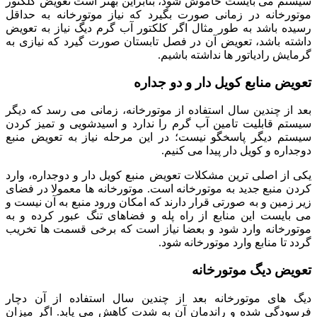
سیستم می بایست خاموش شود، بنابراین بهتر است تعویض کلکتور
موتورخانه در زمانی صورت بگیرد که نیاز موتورخانه به حداقل
رسیده باشد به طور مثال اگر کلکتور آب گرم دیگ نیاز به تعویض
داشته باشد، تعویض آن در فصل تابستان صورت گیرد که نیازی به
گرمایش رادیاتور ها نداشته باشیم.
تعویض منابع کویل دار و دو جداره
بعد از چندین سال استفاده از موتورخانه، زمانی می رسد که دیگر
سیستم قابلیت تامین آب گرم را ندارد و اسیدشویی و تمیز کردن
سیستم دیگر پاسخگو نیست؛ در این مرحله نیاز به تعویض منبع
دوجداره و کویل دار پیدا می کنیم.
یکی از اصلی ترین مشکلات تعویض منبع کویل دار و دوجداره، وارد
کردن منبع جدید به موتورخانه است. موتورخانه ها معمولا در فضای
زیر زمین و به صورتی قرار دارند که امکان ورود منبع به آن نیست و
می بایست این منابع از راه پله و فضاهای تنگ عبور کرده و به
موتورخانه وارد شود و بعضا نیاز است که برخی قسمت ها تخریب
گردد تا منابع وارد موتورخانه شود.
تعویض دیگ موتورخانه
دیگ های موتورخانه بعد از چندین سال استفاده از آن دچار
فرسودگی شده و راندمان آن به شدت کاهش می یابد. اگر میزان