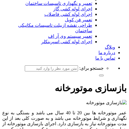
تعمیر و نگهداری تاسیسات ساختمان
اجرای لوله کشی گاز
اجرای لوله کشی فاضلاب
تعمیر فن کویل
طراحی نقشه ازبیلت تاسیسات مکانیکی
ساختمان
تعمیر سیستم وی آر اف
اجرای لوله کشی اسپرینکلر
وبلاگ
درباره ما
تماس با ما
جستجو برای:
بازسازی موتورخانه
عمر موتورخانه ها بین 20 تا 40 سال می باشد و بستگی به نوع
نگهداری و شرایط موتورخانه می باشد و به صورت کلی بعد از این
مدت موتورخانه نیاز به بازسازی دارد. اجرای بازسازی موتورخانه از