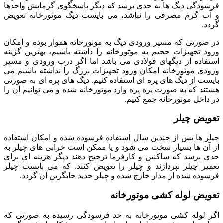
فرسودگی دیگ ها به حدی برسد که دیگر پاسخگوی گرمایش واحدها
و آب گرم مصرفی را نباشد، می بایست دیگ موتورخانه تعویض
گردد.
در صورتی که مسیر ورودی دیگ به موتورخانه هموار بوده و امکان
ورود تجهیزات حجیم به موتورخانه را داشته باشیم، بهترین گزینه
استفاده از دیگهای فولادی می باشد اما اگر درب ورودی و مسیر
ورودی موتورخانه امکان ورود تجهیزات بزرگ را نداشته باشیم می
بایست از دیگ های پره ای استفاده کنیم. دیگ های پره ای به صورتی
هستند که به صورت پره پره وارد موتورخانه شده و می توانیم آن را
در داخل موتورخانه جمع کنیم.
تعویض چیلر
چیلر ها پس از چندین سال استفاده فرسوده شده و امکان استفاده
از آن ها بسیار سخت می شود و یا ممکن است خرابی های چیلر به
حدی برسد که ساکنین و کارفرما ترجیح دهند دیگر هزینه ای برای
تعمیر چیلر نپردازند و چیلر را تعویض کنند. که می بایست چیلر
فرسوده شده از مدار خارج شده و چیلر جدید جایگزین آن گردد.
تعویض لوله کشی موتورخانه
اگر لوله کشی موتورخانه به حد فرسودگی رسیده به صورتی که