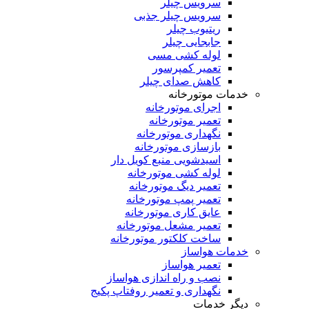
سرویس چیلر
سرویس چیلر جذبی
ریتیوب چیلر
جابجایی چیلر
لوله کشی مسی
تعمیر کمپرسور
کاهش صدای چیلر
خدمات موتورخانه
اجرای موتورخانه
تعمیر موتورخانه
نگهداری موتورخانه
بازسازی موتورخانه
اسیدشویی منبع کویل دار
لوله کشی موتورخانه
تعمیر دیگ موتورخانه
تعمیر پمپ موتورخانه
عایق کاری موتورخانه
تعمیر مشعل موتورخانه
ساخت کلکتور موتورخانه
خدمات هواساز
تعمیر هواساز
نصب و راه اندازی هواساز
نگهداری و تعمیر روفتاپ پکیج
دیگر خدمات