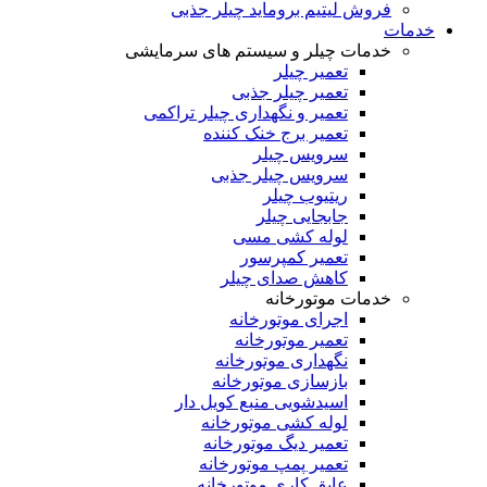
فروش لیتیم بروماید چیلر جذبی
خدمات
خدمات چیلر و سیستم های سرمایشی
تعمیر چیلر
تعمیر چیلر جذبی
تعمیر و نگهداری چیلر تراکمی
تعمیر برج خنک کننده
سرویس چیلر
سرویس چیلر جذبی
ریتیوب چیلر
جابجایی چیلر
لوله کشی مسی
تعمیر کمپرسور
کاهش صدای چیلر
خدمات موتورخانه
اجرای موتورخانه
تعمیر موتورخانه
نگهداری موتورخانه
بازسازی موتورخانه
اسیدشویی منبع کویل دار
لوله کشی موتورخانه
تعمیر دیگ موتورخانه
تعمیر پمپ موتورخانه
عایق کاری موتورخانه