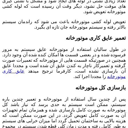
تعداد زیادی نشتی در لوله های ایجاد شود و مشکل با نشتی گیری
های موقت حل نشود، دیگر وقت آن رسیده است که لوله کشی
موتورخانه تعویض شود.
تعویض لوله کشی موتورخانه باعث می شود که راندمان سیستم
بالاتر رفته و سیستم موتورخانه جان تازه ای بگیرد.
تعمیر عایق کاری موتورخانه
در طول سالیان استفاده از موتورخانه عایق سیستم به مرور
فرسوده شده و در بعضی قسمت ها امکان کنده شده آن وجود دارد.
همچنین در صورتیکه قسمت هایی از موتورخانه که تعمیرات صورت
گرفته و تعمیرکار ناچار به کندن عایق آن شده است و مجددا عایق
آن بازسازی نشده است، کارفرما ترجیح میدهد
عایق کاری
موتورخانه
را مجددا اجرا کند.
بازسازی کل موتورخانه
پس از چندین سال استفاده از موتورخانه و تعمیر چندین باره
سیستم، ممکن است سیستم به حدی برسد که نیاز باشد کل
موتورخانه به صورت کامل بازسازی شده و همزمان تمام تجهیزات
آن به صورت کامل تعویض گردد. در این صورت ممکن است که
هزینه بالایی به ساختمان تحمیل گردد اما میزان خرابی های سیستم
به طور کامل رفته و مدت زمان کلی قطع شدن سیستم در مجموع