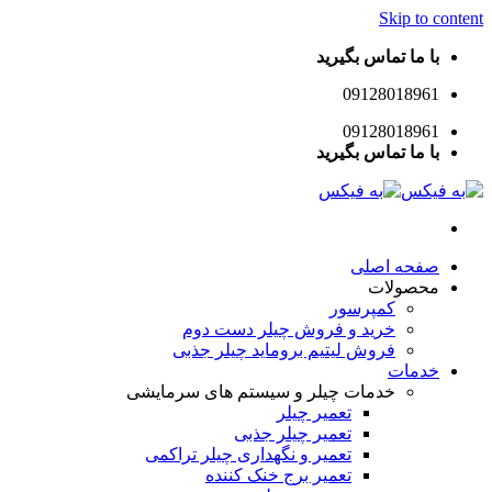
Skip to content
با ما تماس بگیرید
09128018961
09128018961
با ما تماس بگیرید
صفحه اصلی
محصولات
کمپرسور
خرید و فروش چیلر دست دوم
فروش لیتیم بروماید چیلر جذبی
خدمات
خدمات چیلر و سیستم های سرمایشی
تعمیر چیلر
تعمیر چیلر جذبی
تعمیر و نگهداری چیلر تراکمی
تعمیر برج خنک کننده