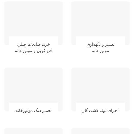
تعمیر و نگهداری
خرید ضایعات چیلر،
موتورخانه
فن کویل و موتورخانه
اجرای لوله کشی گاز
تعمیر دیگ موتورخانه