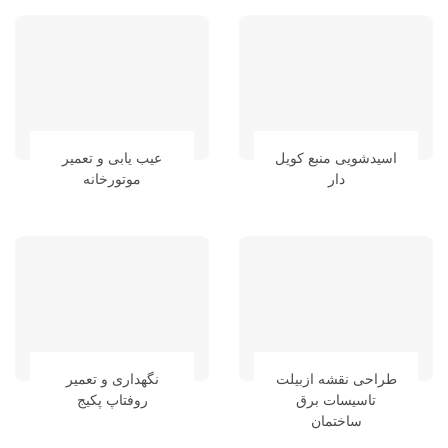
اسیدشویی منبع کویل
عیب یابی و تعمیر
دار
موتورخانه
طراحی نقشه ازبیلت
نگهداری و تعمیر
تاسیسات برق
روفتاپ پکیج
ساختمان