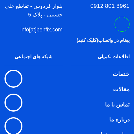
8961 801 0912
بلوار فردوس - تقاطع علی
حسینی - پلاک 5
info[at]behfix.com
پیغام در واتساپ(کلیک کنید)
اطلاعات تکمیلی
شبکه های اجتماعی
خدمات
مقالات
تماس با ما
درباره ما