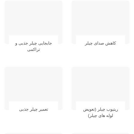
کاهش صدای چیلر
جابجایی چیلر جذبی و
تراکمی
ریتیوب چیلر (تعویض
تعمیر چیلر جذبی
لوله های چیلر)