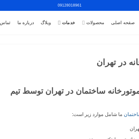
09128018961
صفحه اصلی
محصولات
خدمات
وبلاگ
درباره ما
تماس ب
نه در تهران
وتورخانه ساختمان در تهران توسط تیم
اختمان
ما شامل موارد زیر است:
هران