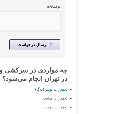
توضیحات
ارسال درخواست
This
field
should
چه مواردی در سرکشی و ت
be
در تهران انجام می‌شود؟
left
blank
تعمیرات بویلر (دیگ)
تعمیرات مشعل
تعمیرات پمپ