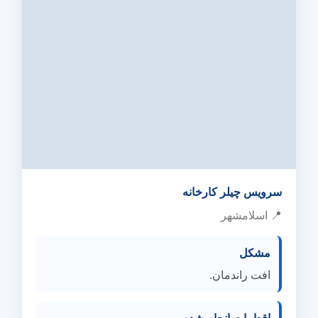
سرویس چیلر کارخانه
📍 اسلامشهر
مشکل
افت راندمان.