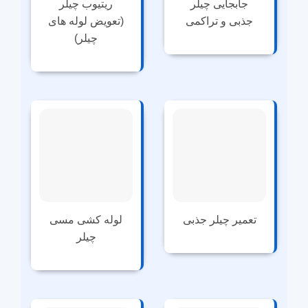
جابجایی چیلر
ریتیوب چیلر
جذبی و تراکمی
(تعویض لوله های
چیلر)
تعمیر چیلر جذبی
لوله کشی مسی
چیلر