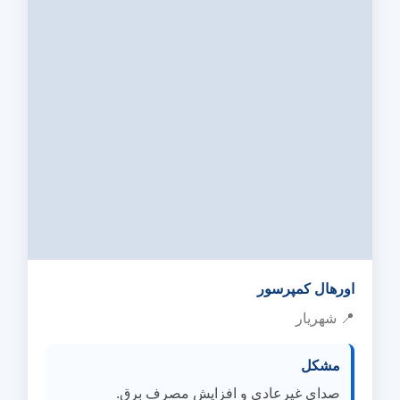
اورهال کمپرسور
📍 شهریار
مشکل
صدای غیرعادی و افزایش مصرف برق.