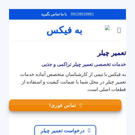
Skip
09128018961
با ما تماس بگیرید
to
content
تعمیر چیلر
خدمات تخصصی تعمیر چیلر تراکمی و جذبی
به فیکس با تیمی از کارشناسان متخصص آماده خدمات
تعمیر چیلر در محل شما با ضمانت کیفیت و استفاده از
قطعات اصلی است.
تماس فوری!
درخواست تعمیر چیلر