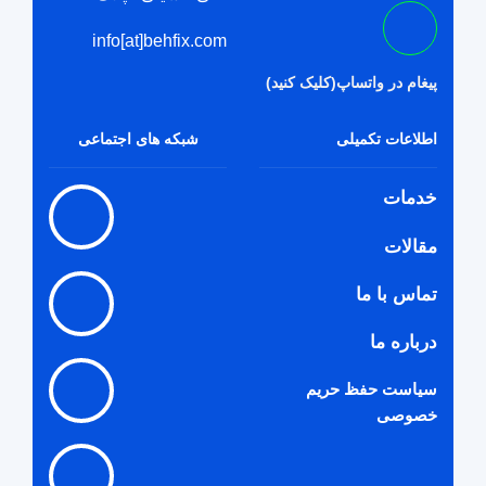
info[at]behfix.com
پیغام در واتساپ(کلیک کنید)
اطلاعات تکمیلی
شبکه های اجتماعی
خدمات
مقالات
تماس با ما
درباره ما
سیاست حفظ حریم
خصوصی