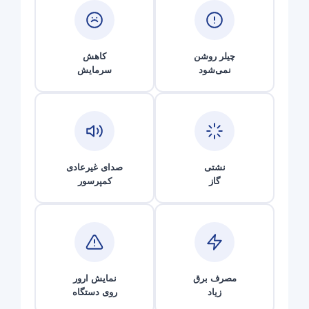
چیلر روشن
کاهش
نمی‌شود
سرمایش
نشتی
صدای غیرعادی
گاز
کمپرسور
مصرف برق
نمایش ارور
زیاد
روی دستگاه