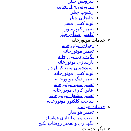
سرویس چیلر
سرویس چیلر جذبی
ریتیوب چیلر
جابجایی چیلر
لوله کشی مسی
تعمیر کمپرسور
کاهش صدای چیلر
خدمات موتورخانه
اجرای موتورخانه
تعمیر موتورخانه
نگهداری موتورخانه
بازسازی موتورخانه
اسیدشویی منبع کویل دار
لوله کشی موتورخانه
تعمیر دیگ موتورخانه
تعمیر پمپ موتورخانه
عایق کاری موتورخانه
تعمیر مشعل موتورخانه
ساخت کلکتور موتورخانه
خدمات هواساز
تعمیر هواساز
نصب و راه اندازی هواساز
نگهداری و تعمیر روفتاپ پکیج
دیگر خدمات