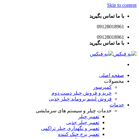
Skip to content
با ما تماس بگیرید
09128018961
09128018961
با ما تماس بگیرید
صفحه اصلی
محصولات
کمپرسور
خرید و فروش چیلر دست دوم
فروش لیتیم بروماید چیلر جذبی
خدمات
خدمات چیلر و سیستم های سرمایشی
تعمیر چیلر
تعمیر چیلر جذبی
تعمیر و نگهداری چیلر تراکمی
تعمیر برج خنک کننده