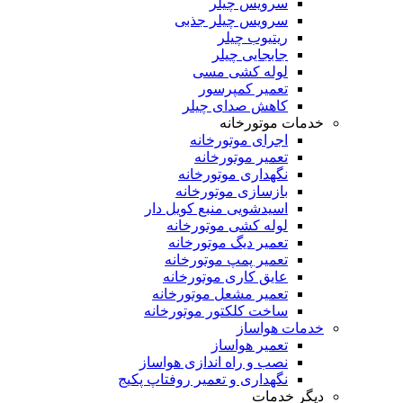
سرویس چیلر
سرویس چیلر جذبی
ریتیوب چیلر
جابجایی چیلر
لوله کشی مسی
تعمیر کمپرسور
کاهش صدای چیلر
خدمات موتورخانه
اجرای موتورخانه
تعمیر موتورخانه
نگهداری موتورخانه
بازسازی موتورخانه
اسیدشویی منبع کویل دار
لوله کشی موتورخانه
تعمیر دیگ موتورخانه
تعمیر پمپ موتورخانه
عایق کاری موتورخانه
تعمیر مشعل موتورخانه
ساخت کلکتور موتورخانه
خدمات هواساز
تعمیر هواساز
نصب و راه اندازی هواساز
نگهداری و تعمیر روفتاپ پکیج
دیگر خدمات