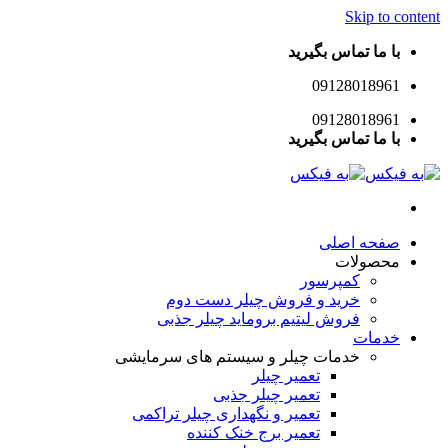
Skip 
ا تماس بگیرید
09128018
09128018
ا تماس بگیرید
ه اصلی
ولات
کمپرسور
خرید و فروش چیلر دست دوم
فروش لیتیم بروماید چیلر جذبی
ات
خدمات چیلر و سیستم های سرمایشی
تعمیر چیلر
تعمیر چیلر جذبی
تعمیر و نگهداری چیلر تراکمی
تعمیر برج خنک کننده