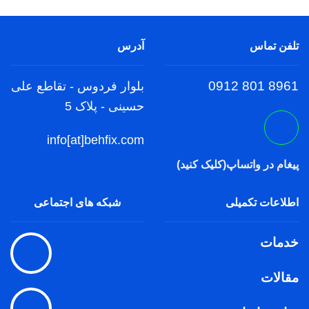
تلفن تماس
آدرس
8961 801 0912
بلوار فردوس - تقاطع علی
حسینی - پلاک 5
info[at]behfix.com
پیغام در واتساپ(کلیک کنید)
اطلاعات تکمیلی
شبکه های اجتماعی
خدمات
مقالات