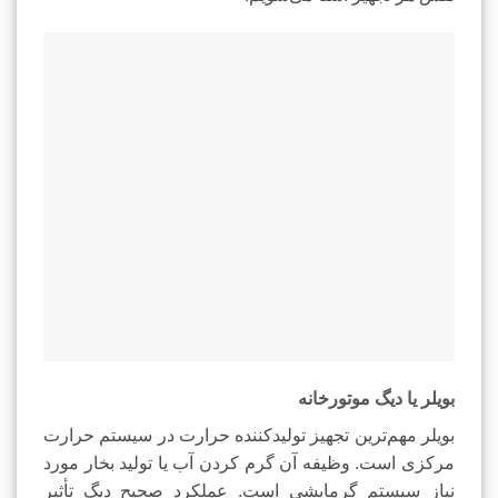
بویلر یا دیگ موتورخانه
بویلر مهم‌ترین تجهیز تولیدکننده حرارت در سیستم حرارت
مرکزی است. وظیفه آن گرم کردن آب یا تولید بخار مورد
نیاز سیستم گرمایشی است. عملکرد صحیح دیگ تأثیر