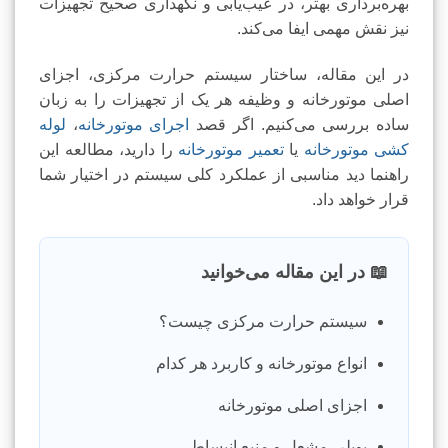
بهره‌برداری بهتر، در عیب‌یابی و نگهداری صحیح تجهیزات
نیز نقش مهمی ایفا می‌کند.
در این مقاله، ساختار سیستم حرارت مرکزی، اجزای
اصلی موتورخانه و وظیفه هر یک از تجهیزات را به زبان
ساده بررسی می‌کنیم. اگر قصد
اجرای موتورخانه
،
لوله
کشی موتورخانه
یا
تعمیر موتورخانه
را دارید، مطالعه این
راهنما دید مناسبی از عملکرد کلی سیستم در اختیار شما
قرار خواهد داد.
📖 در این مقاله می‌خوانید
سیستم حرارت مرکزی چیست؟
انواع موتورخانه و کاربرد هر کدام
اجزای اصلی موتورخانه
بویلر، مشعل و منبع انبساط