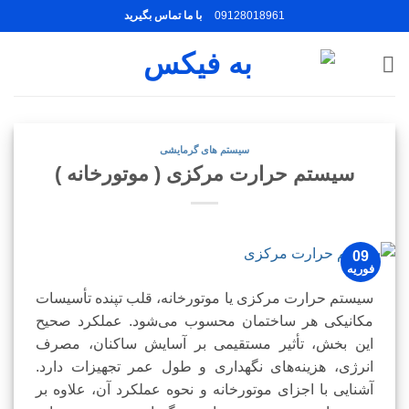
Ski
09128018961
با ما تماس بگیرید
t
conten
سیستم های گرمایشی
سیستم حرارت مرکزی ( موتورخانه )
09
فوریه
سیستم حرارت مرکزی یا موتورخانه، قلب تپنده تأسیسات
مکانیکی هر ساختمان محسوب می‌شود. عملکرد صحیح
این بخش، تأثیر مستقیمی بر آسایش ساکنان، مصرف
انرژی، هزینه‌های نگهداری و طول عمر تجهیزات دارد.
آشنایی با اجزای موتورخانه و نحوه عملکرد آن، علاوه بر