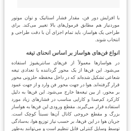
با افزایش دور فن، مقدار فشار استاتیک و توان موتور
موردنیاز هم مطابق فرمول‌های بالا تغییر می‌کند. برای
طراحی یک هواساز، باید تمام اجزای آن با دقت طراحی و
انتخاب شوند.
انواع فن‌های هواساز بر اساس انحنای تیغه
در هواسازها معمولاً از فن‌های سانتریفیوژ استفاده
می‌شود. این فن‌ها از یک محور گرداننده با تعدادی تیغه
شعاعی تشکیل شده‌اند که در داخل محفظه حلزونی محور
قرار گرفته‌اند. هوا در جهت محور فن وارد و از جهت عمود
بر محور، از بین تیغه‌ها خارج می‌شود. این فن‌ها به دلیل
کارکرد کم‌صدا و کارایی مناسب در فشارهای زیاد مورد
استفاده قرار می‌گیرند. مقطع ورودی این فن‌ها به هواساز
بزرگ و مقطع خروجی کانال آن‌ها نسبتاً کوچک است.
جریان هوا در این فن‌ها، بر حسب نیاز توزیع هوا، به‌سادگی
توسط وسایل کنترلی قابل تنظیم است و می‌توانند به‌طور