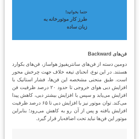
حتما بخوانید!
طرز کار موتورخانه به
زبان ساده
فن‌های Backward
دومین دسته از فن‌های سانتریفیوژ هواساز، فن‌های بکوارد
هستند. در این نوع، انحنای تیغه خلاف جهت چرخش محور
است. طبق منحنی مشخصه این فن‌ها، فشار استاتیک با
افزایش دبی هوای خروجی تا حدود ۲۰ درصد ظرفیت فن
افزایش می‌یابد و سپس با افزایش بیشتر دبی، کاهش پیدا
می‌کند. توان موتور نیز با افزایش دبی تا ۶۵ درصد ظرفیت
افزایش یافته و پس از آن رو به کاهش می‌رود؛ بنابراین
موتور این فن‌ها نباید تحت اضافه‌بار قرار گیرد.