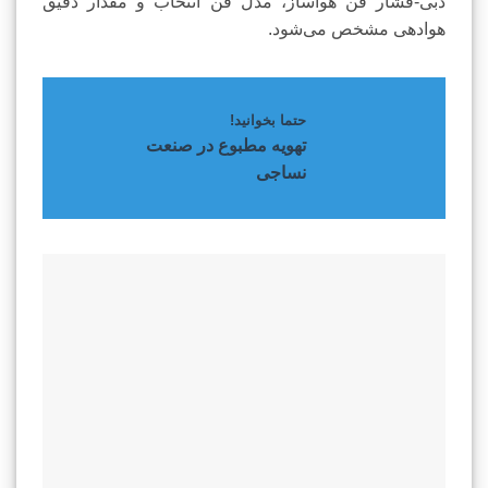
دبی-فشار فن هواساز، مدل فن انتخاب و مقدار دقیق
هوادهی مشخص می‌شود.
حتما بخوانید!
تهویه مطبوع در صنعت
نساجی