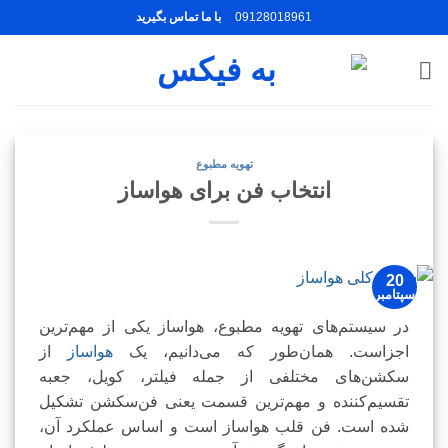
Ski
09128018961
با ما تماس بگیرید
t
conten
تهویه مطبوع
انتخاب فن برای هواساز
20
سپتامبر
در سیستم‌های تهویه مطبوع، هواساز یکی از مهم‌ترین
اجزاست. همان‌طور که می‌دانیم، یک
هواساز
از
سکشن‌های مختلفی از جمله فیلتر، کویل، جعبه
تقسیم‌کننده و مهم‌ترین قسمت یعنی فن‌سکشن تشکیل
شده است. فن قلب هواساز است و اساس عملکرد آن،