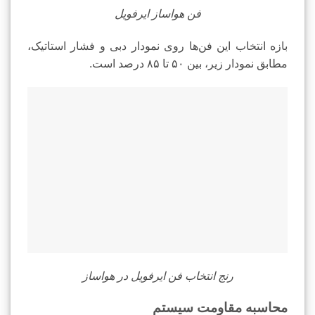
فن هواساز ایرفویل
بازه انتخاب این فن‌ها روی نمودار دبی و فشار استاتیک،
مطابق نمودار زیر، بین ۵۰ تا ۸۵ درصد است.
رنج انتخاب فن ایرفویل در هواساز
محاسبه مقاومت سیستم