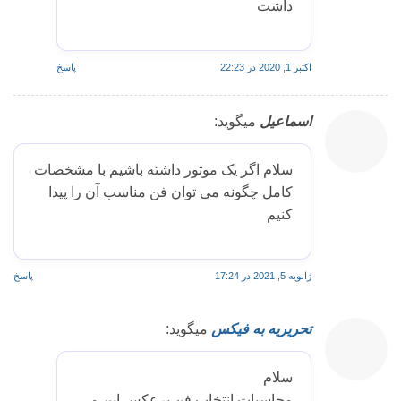
داشت
اکتبر 1, 2020 در 22:23
پاسخ
اسماعیل
میگوید:
سلام اگر یک موتور داشته باشیم با مشخصات
کامل چگونه می توان فن مناسب آن را پیدا
کنیم
ژانویه 5, 2021 در 17:24
پاسخ
تحریریه به فیکس
میگوید:
سلام
محاسبات انتخاب فن برعکس این می