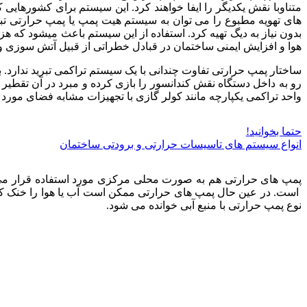
متناوبا نقش یکدیگر را ایفا خواهند کرد. این سیستم برای کشورهای
های تهویه مطبوع را می توان به سیستم هیت پمپ یا پمپ حرارتی تبد
بدون نیاز به دیگ تهیه کرد. استفاده از این سیستم باعث میشود که
هوا و افزایش ایمنی ساختمان در قبادل خطراتی از قبیل آتش سوزی 
ساختار پمپ حرارتی تفاوت چندانی با یک سیستم تراکمی تبرید ندار
رو به داخل دستگاه نقش کندانسور را بازی کرده و مبرد در آن تقطير 
واحد تراکمی یکپارچه مانند کولر گازی با تجهیزات مشابه فضای مورد ن
حتما بخوانید!
انواع سیستم های تاسیسات حرارتی و برودتی ساختمان
پمپ های حرارتی هم به صورت محلی مرکزی مورد استفاده قرار می گی
است. در عین حال پمپ های حرارتی ممکن است آب یا هوا را خنک کنند.
نوع پمپ حرارتی با منبع آبی خوانده می شود.