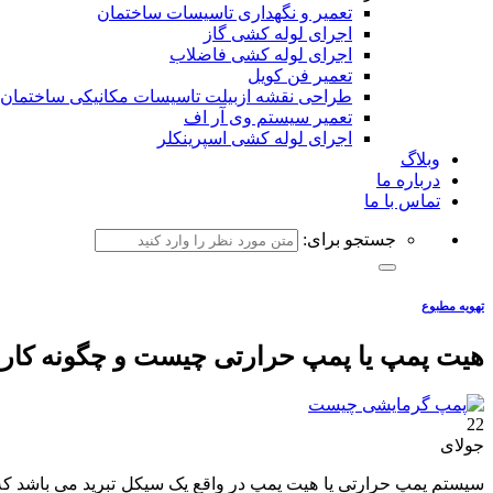
تعمیر و نگهداری تاسیسات ساختمان
اجرای لوله کشی گاز
اجرای لوله کشی فاضلاب
تعمیر فن کویل
طراحی نقشه ازبیلت تاسیسات مکانیکی ساختمان
تعمیر سیستم وی آر اف
اجرای لوله کشی اسپرینکلر
وبلاگ
درباره ما
تماس با ما
جستجو برای:
تهویه مطبوع
هیت پمپ یا پمپ حرارتی چیست و چگونه کار 
22
جولای
سیستم پمپ حرارتی یا هیت پمپ در واقع یک سیکل تبرید می باشد که ق