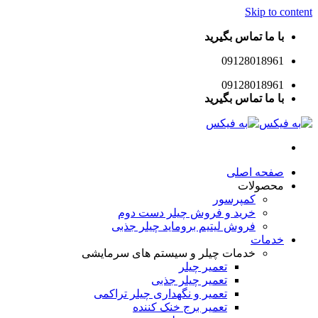
Skip to content
با ما تماس بگیرید
09128018961
09128018961
با ما تماس بگیرید
صفحه اصلی
محصولات
کمپرسور
خرید و فروش چیلر دست دوم
فروش لیتیم بروماید چیلر جذبی
خدمات
خدمات چیلر و سیستم های سرمایشی
تعمیر چیلر
تعمیر چیلر جذبی
تعمیر و نگهداری چیلر تراکمی
تعمیر برج خنک کننده