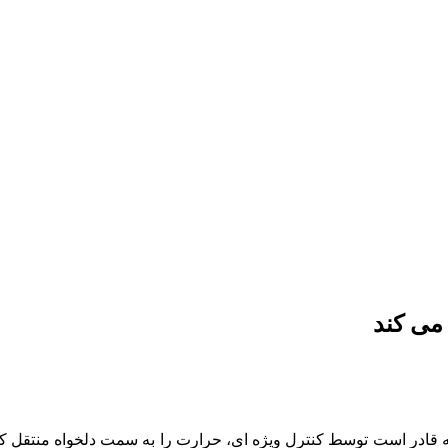
می کند
ادر است توسط کنترل ویژه ای، حرارت را به سمت دلخواه منتقل کند. 