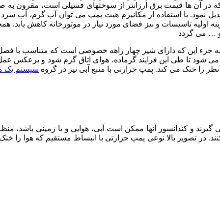
ی که در آن ها قیمت برق ارزانتر از سوختهای فسیلی است، مقرون به
یل نمود. با استفاده از مکانیزم هیت پمپ می توان آب گرم، آب سرد 
 هزینه اولیه تاسیسات و نیز فضای مورد نیاز در موتورخانه کاهش یا
و … می گردد
د. به جزء این که دارای شیر چهار راهه خصوصی است که متناسب با فص
می شود تا طی این فرایند گرماده، هوای اتاق گرم شود و برعکس عمل ت
ظر را خنک می کند. پمپ حرارتی با منبع آبی نیز در گروه
سیستم یک م
رند و کندانسور آنها ممکن است آبی، هوایی و یا زمینی باشد، منظور
 در تصویر بالا نوعی پمپ حرارتی با انبساط مستقیم که هوا را خنک 