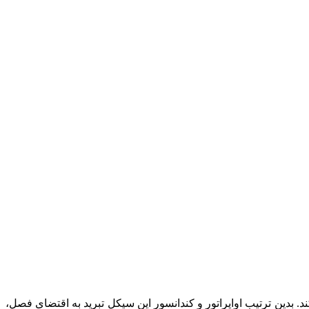
بدین ترتیب اواپراتور و کندانسور این سیکل تبرید به اقتضای فصل،