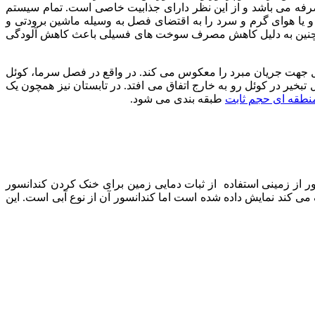
 صرفه می باشد و از این نظر دارای جذابیت خاصی است. تمام سیستم
و یا هوای گرم و سرد را به اقتضای فصل به وسیله ماشین برودتی و
بد. همچنین به دلیل کاهش مصرف سوخت های فسیلی باعث کاهش آلودگی
ل جهت جریان مبرد را معکوس می کند. در واقع در فصل سرما، کوئل
بخیر در کوئل رو به خارج اتفاق می افتد. در تابستان نیز همچون یک
نطقه ای حجم ثابت
طبقه بندی می شود.
 از زمینی استفاده از ثبات دمایی زمین برای خنک کردن کندانسور
می کند نمایش داده شده است اما کندانسور آن از نوع آبی است. این