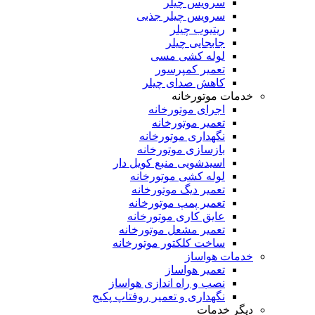
سرویس چیلر
سرویس چیلر جذبی
ریتیوب چیلر
جابجایی چیلر
لوله کشی مسی
تعمیر کمپرسور
کاهش صدای چیلر
خدمات موتورخانه
اجرای موتورخانه
تعمیر موتورخانه
نگهداری موتورخانه
بازسازی موتورخانه
اسیدشویی منبع کویل دار
لوله کشی موتورخانه
تعمیر دیگ موتورخانه
تعمیر پمپ موتورخانه
عایق کاری موتورخانه
تعمیر مشعل موتورخانه
ساخت کلکتور موتورخانه
خدمات هواساز
تعمیر هواساز
نصب و راه اندازی هواساز
نگهداری و تعمیر روفتاپ پکیج
دیگر خدمات