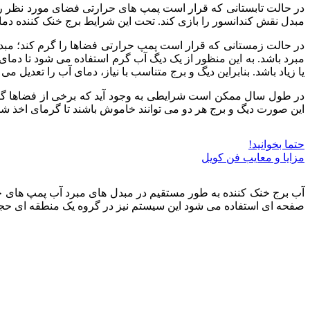
در حالت تابستانی که قرار است پمپ های حرارتی فضای مورد نظر را خن
مبدل نقش کندانسور را بازی کند. تحت این شرایط برج خنک کننده دمای
در حالت زمستانی که قرار است پمپ حرارتی فضاها را گرم کند؛ مبدل مب
مبرد باشد. به این منظور از یک دیگ آب گرم استفاده می شود تا دمای 
یا زیاد باشد. بنابراین دیگ و برج متناسب با نیاز، دمای آب را تعدیل می 
در طول سال ممکن است شرایطی به وجود آید که برخی از فضاها گرم 
این صورت دیگ و برج هر دو می توانند خاموش باشند تا گرمای اخذ شده
حتما بخوانید!
مزایا و معایب فن کویل
آب برج خنک کننده به طور مستقیم در مبدل های مبرد آب پمپ های حر
صفحه ای استفاده می شود این سیستم نیز در گروه یک منطقه ای حجم ث