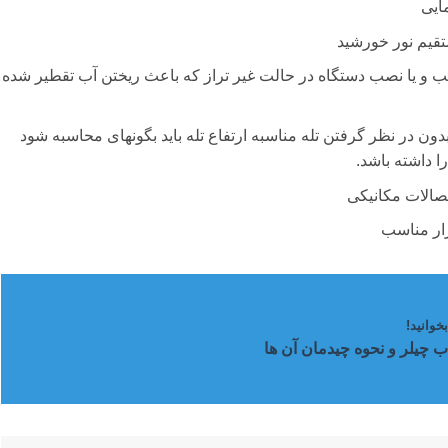
ایی
قیم نور خورشید
 و یا نصب دستگاه در حالت غیر تراز که باعث ریختن آب تقطیر شده
ون در نظر گرفتن تله مناسبه ارتفاع تله باید بگونهای محاسبه شود
 داشته باشد.
تصالات مکانیکی
زار مناسب
خوانید!
ب چیلر و نحوه چیدمان آن ها