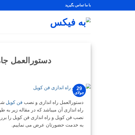
Ski
با ما تماس بگیرید
t
conten
دستورالعمل جام
29
جولای
دستورالعمل راه اندازی و نصب
فن کویل
شام
راه اندازی آن میباشد که در مقاله زیر به ط
نصب فن کویل و راه اندازی فن کویل را بررس
به خدمت حضورتان عرض می نماییم.