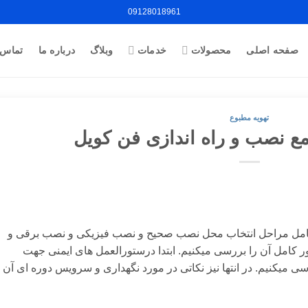
09128018961
صفحه اصلی
محصولات
خدمات
وبلاگ
درباره ما
تماس ب
تهویه مطبوع
ع نصب و راه اندازی فن کویل
ل مراحل انتخاب محل نصب صحیح و نصب فیزیکی و نصب برقی و
ور کامل آن را بررسی میکنیم. ابتدا درستورالعمل های ایمنی جهت
ی میکنیم. در انتها نیز نکاتی در مورد نگهداری و سرویس دوره ای آن