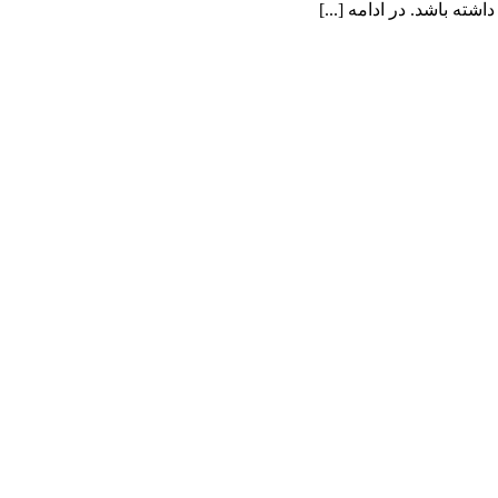
ه باشد. در ادامه [...]