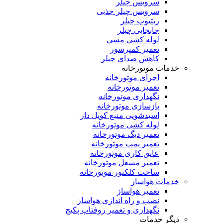
سرویس چیلر
سرویس چیلر جذبی
ریتیوب چیلر
جابجایی چیلر
لوله کشی مسی
تعمیر کمپرسور
کاهش صدای چیلر
خدمات موتورخانه
اجرای موتورخانه
تعمیر موتورخانه
نگهداری موتورخانه
بازسازی موتورخانه
اسیدشویی منبع کویل دار
لوله کشی موتورخانه
تعمیر دیگ موتورخانه
تعمیر پمپ موتورخانه
عایق کاری موتورخانه
تعمیر مشعل موتورخانه
ساخت کلکتور موتورخانه
خدمات هواساز
تعمیر هواساز
نصب و راه اندازی هواساز
نگهداری و تعمیر روفتاپ پکیج
دیگر خدمات