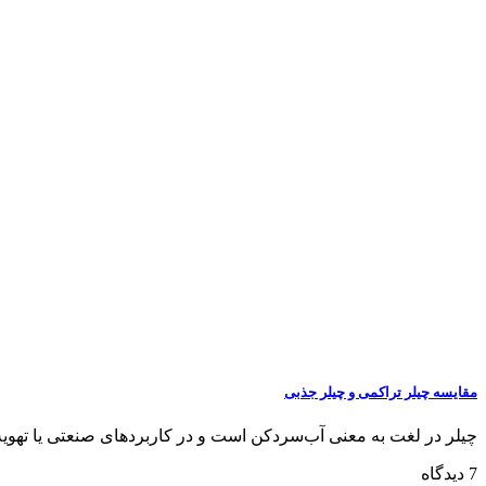
مقایسه چیلر تراکمی و چیلر جذبی
چیلر در لغت به معنی آب‌سردکن است و در کاربردهای صنعتی یا تهویه م
7 دیدگاه