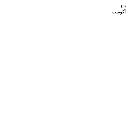
09
آگوست