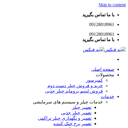
Skip to content
با ما تماس بگیرید
09128018961
09128018961
با ما تماس بگیرید
صفحه اصلی
محصولات
کمپرسور
خرید و فروش چیلر دست دوم
فروش لیتیم بروماید چیلر جذبی
خدمات
خدمات چیلر و سیستم های سرمایشی
تعمیر چیلر
تعمیر چیلر جذبی
تعمیر و نگهداری چیلر تراکمی
تعمیر برج خنک کننده