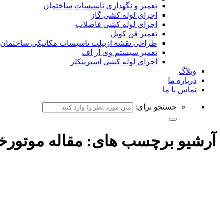
تعمیر و نگهداری تاسیسات ساختمان
اجرای لوله کشی گاز
اجرای لوله کشی فاضلاب
تعمیر فن کویل
طراحی نقشه ازبیلت تاسیسات مکانیکی ساختمان
تعمیر سیستم وی آر اف
اجرای لوله کشی اسپرینکلر
وبلاگ
درباره ما
تماس با ما
جستجو برای:
آرشیو برچسب های:
مقاله موتورخا