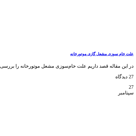
علت خام سوزی مشعل گازی موتورخانه
در این مقاله قصد داریم علت خام‌سوزی مشعل موتورخانه را بررسی ک
27 دیدگاه
27
سپتامبر