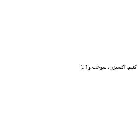
نیم. اکسیژن، سوخت و [...]