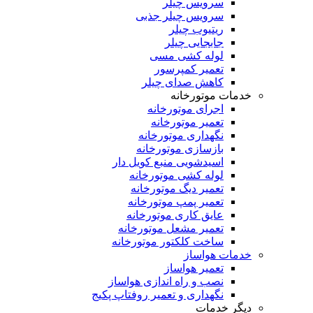
سرویس چیلر
سرویس چیلر جذبی
ریتیوب چیلر
جابجایی چیلر
لوله کشی مسی
تعمیر کمپرسور
کاهش صدای چیلر
خدمات موتورخانه
اجرای موتورخانه
تعمیر موتورخانه
نگهداری موتورخانه
بازسازی موتورخانه
اسیدشویی منبع کویل دار
لوله کشی موتورخانه
تعمیر دیگ موتورخانه
تعمیر پمپ موتورخانه
عایق کاری موتورخانه
تعمیر مشعل موتورخانه
ساخت کلکتور موتورخانه
خدمات هواساز
تعمیر هواساز
نصب و راه اندازی هواساز
نگهداری و تعمیر روفتاپ پکیج
دیگر خدمات