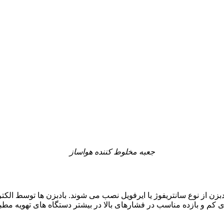
جعبه مخلوط کننده هواساز
دبزن از نوع سانتریفوژ یا ایرفویل نصب می شوند. بادبزن ها توسط الک
 کم و بازده مناسب در فشارهای بالا در بیشتر دستگاه های تهویه مطبو