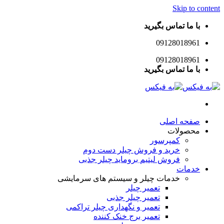
Skip to content
با ما تماس بگیرید
09128018961
09128018961
با ما تماس بگیرید
صفحه اصلی
محصولات
کمپرسور
خرید و فروش چیلر دست دوم
فروش لیتیم بروماید چیلر جذبی
خدمات
خدمات چیلر و سیستم های سرمایشی
تعمیر چیلر
تعمیر چیلر جذبی
تعمیر و نگهداری چیلر تراکمی
تعمیر برج خنک کننده