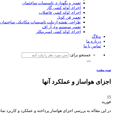
تعمیر و نگهداری تاسیسات ساختمان
اجرای لوله کشی گاز
اجرای لوله کشی فاضلاب
تعمیر فن کویل
طراحی نقشه ازبیلت تاسیسات مکانیکی ساختمان
تعمیر سیستم وی آر اف
اجرای لوله کشی اسپرینکلر
وبلاگ
درباره ما
تماس با ما
جستجو برای:
تهویه مطبوع
اجزای هواساز و عملکرد آنها
15
فوریه
در این مقاله به بررسی اجزای هواساز پرداخته و عملکرد و کاربرد ت