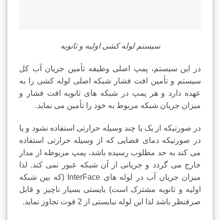
سیستم لوله کشی اولیه و ثانویه
در این سیستم، پمپ اصلی وظیفه تأمین جریان آب کل
سیستم و تأمین افت فشار شبکه اصلی لوله کشی را به
عهده دارد و هر پمپ در شبکه های ثانویه افت فشار و
میزان جریان شبکه مربوط به خود را تأمین می نماید.
در صورتیکه از یک یا چند وسیله حرارتی استفاده نشود و یا
در صورتیکه دمای فضایی که از وسیله حرارتی استفاده
می کند به حد مطلوب رسیده باشد، پمپ مربوطه از مدار
خارج می گردد و جریانی از آن شبکه عبور نمی کند. لذا
میزان جریان آب در لوله های InterFace (که بین شبکه
اولیه و ثانویه مشترک است) بایستی بسیار ناچیز و قابل
صرفنظر باشد لذا این لوله نبایستی از 2 فوت تجاوز نماید.