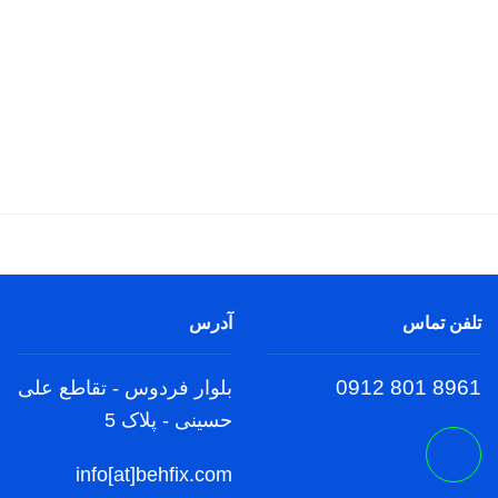
تلفن تماس
آدرس
8961 801 0912
بلوار فردوس - تقاطع علی
حسینی - پلاک 5
info[at]behfix.com