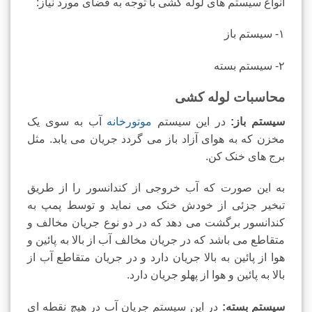
انواع سیستم های لوله کشی با توجه به فضای مورد نیاز:
١- سیستم باز
۲- سیستم بسته
محاسبات لوله کشی
سیستم باز:
در این سیستم
موتورخانه
آب به سوی یک
مخزن که به هوای آزاد باز می گردد جریان می یابد. مثل
برج های خنک کن.
به این صورت که آب خروجی از کندانسور را از طریق
تبخیر جزئی از خودش خنک می نماید و توسط پمپ به
کندانسور برگشت می دهد که در دو نوع جریان مخالف و
متقاطع می باشد که در جریان مخالف آب از بالا به پائین و
هوا از پائین به بالا جریان دارد و در جریان متقاطع آب از
بالا به پائین و هوا از پهلو جریان دارد.
سیستم بسته:
در این سیستم جریان آب در هیچ نقطه ای