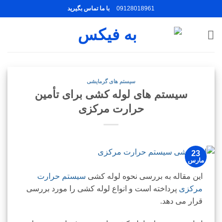
Ski
09128018961
با ما تماس بگیرید
t
conten
سیستم های گرمایشی
سیستم های لوله کشی برای تأمین
حرارت مرکزی
23
مارس
این مقاله به بررسی نحوه لوله کشی
سیستم حرارت
مرکزی
پرداخته است و انواع لوله کشی را مورد بررسی
قرار می دهد.