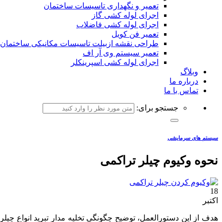
تعمیر و نگهداری تاسیسات ساختمان
اجرای لوله کشی گاز
اجرای لوله کشی فاضلاب
تعمیر فن کویل
طراحی نقشه ازبیلت تاسیسات مکانیکی ساختمان
تعمیر سیستم وی آر اف
اجرای لوله کشی اسپرینکلر
وبلاگ
درباره ما
تماس با ما
جستجو برای:
سیستم های سرمایشی
نحوه وکیوم چیلر تراکمی
18
اکتبر
هدف از این دستورالعمل، توضیح چگونگی تخلیه مدار تبرید انواع چیل