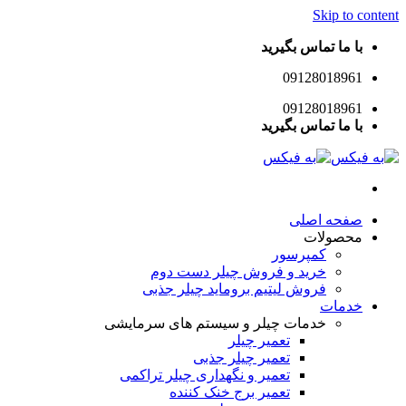
Skip to content
با ما تماس بگیرید
09128018961
09128018961
با ما تماس بگیرید
صفحه اصلی
محصولات
کمپرسور
خرید و فروش چیلر دست دوم
فروش لیتیم بروماید چیلر جذبی
خدمات
خدمات چیلر و سیستم های سرمایشی
تعمیر چیلر
تعمیر چیلر جذبی
تعمیر و نگهداری چیلر تراکمی
تعمیر برج خنک کننده