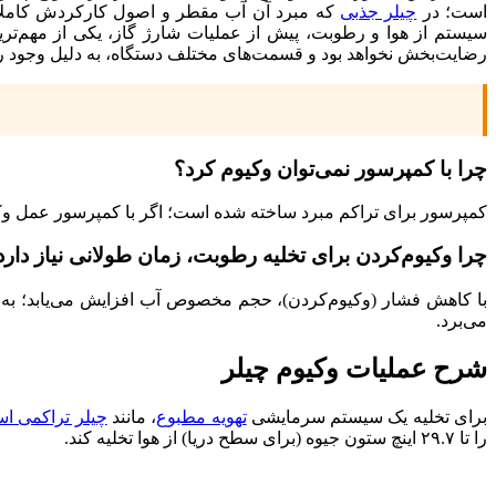
است؛ در
چیلر جذبی
که مبرد آن آب مقطر و اصول کارکردش کاملاً م
سیستم از هوا و رطوبت، پیش از عملیات شارژ گاز، یکی از مهم‌ت
رضایت‌بخش نخواهد بود و قسمت‌های مختلف دستگاه، به دلیل وجود رط
چرا با کمپرسور نمی‌توان وکیوم کرد؟
کمپرسور برای تراکم مبرد ساخته شده است؛ اگر با کمپرسور عمل وک
چرا وکیوم‌کردن برای تخلیه رطوبت، زمان طولانی نیاز دارد
با کاهش فشار (وکیوم‌کردن)، حجم مخصوص آب افزایش می‌یابد؛ به هم
می‌برد.
شرح عملیات وکیوم چیلر
برای تخلیه یک سیستم سرمایشی
تهویه مطبوع
، مانند
چیلر تراکمی ا
را تا ۲۹.۷ اینچ ستون جیوه (برای سطح دریا) از هوا تخلیه کند.