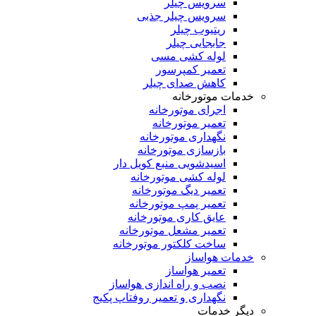
سرویس چیلر
سرویس چیلر جذبی
ریتیوب چیلر
جابجایی چیلر
لوله کشی مسی
تعمیر کمپرسور
کاهش صدای چیلر
خدمات موتورخانه
اجرای موتورخانه
تعمیر موتورخانه
نگهداری موتورخانه
بازسازی موتورخانه
اسیدشویی منبع کویل دار
لوله کشی موتورخانه
تعمیر دیگ موتورخانه
تعمیر پمپ موتورخانه
عایق کاری موتورخانه
تعمیر مشعل موتورخانه
ساخت کلکتور موتورخانه
خدمات هواساز
تعمیر هواساز
نصب و راه اندازی هواساز
نگهداری و تعمیر روفتاپ پکیج
دیگر خدمات