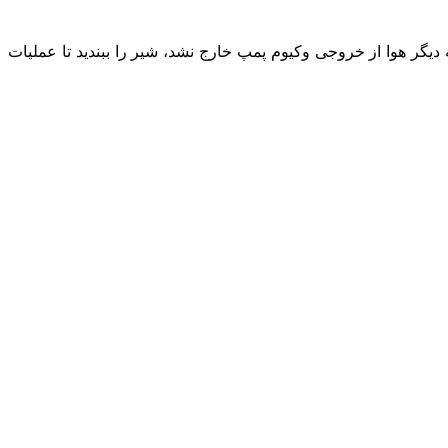
. بعد از مدتی که دیگر هوا از خروجی وکیوم پمپ خارج نشد، شیر را ببندید تا عملیات