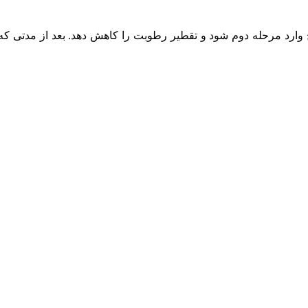
Gas Ball باید باز باشد تا هوای خارج وارد مرحله دوم شود و تقطیر رطوبت را کاهش دهد