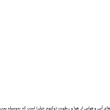
رهای آبی و هوایی از هوا و رطوبت (وکیوم چیلر) است که به‌وسیله پم