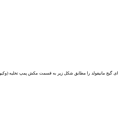
لنگ‌های گیج مانیفولد را مطابق شکل زیر به قسمت مکش پمپ تخلیه (وک