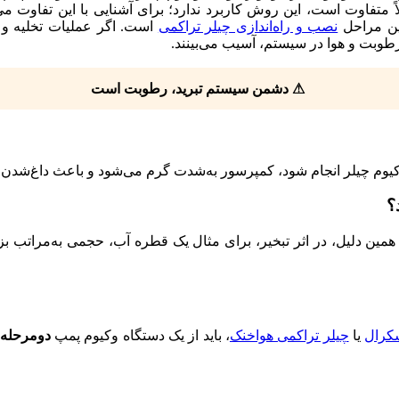
تفاوت است، این روش کاربرد ندارد؛ برای آشنایی با این تفاوت می‌
رین مراحل
نصب و راه‌اندازی چیلر تراکمی
است. اگر عملیات تخلیه و
وبت و هوا در سیستم، آسیب می‌بینند.
⚠ دشمن سیستم تبرید، رطوبت است
یوم چیلر انجام شود، کمپرسور به‌شدت گرم می‌شود و باعث داغ‌شدن 
؟
ین دلیل، در اثر تبخیر، برای مثال یک قطره آب، حجمی به‌مراتب بزر
سکرال
یا
چیلر تراکمی هواخنک
، باید از یک دستگاه وکیوم پمپ
دو‌مرحله‌