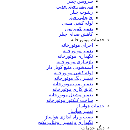
سرویس چیلر
سرویس چیلر جذبی
ریتیوب چیلر
جابجایی چیلر
لوله کشی مسی
تعمیر کمپرسور
کاهش صدای چیلر
خدمات موتورخانه
اجرای موتورخانه
تعمیر موتورخانه
نگهداری موتورخانه
بازسازی موتورخانه
اسیدشویی منبع کویل دار
لوله کشی موتورخانه
تعمیر دیگ موتورخانه
تعمیر پمپ موتورخانه
عایق کاری موتورخانه
تعمیر مشعل موتورخانه
ساخت کلکتور موتورخانه
خدمات هواساز
تعمیر هواساز
نصب و راه اندازی هواساز
نگهداری و تعمیر روفتاپ پکیج
دیگر خدمات