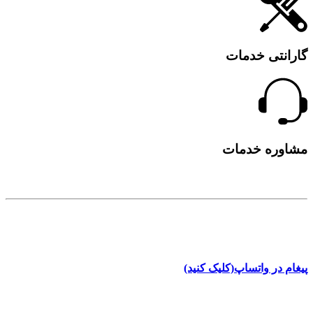
گارانتی خدمات
مشاوره خدمات
تلفن تماس
8961 801 0912
پیغام در واتساپ(کلیک کنید)
آدرس