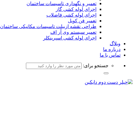
تعمیر و نگهداری تاسیسات ساختمان
اجرای لوله کشی گاز
اجرای لوله کشی فاضلاب
تعمیر فن کویل
طراحی نقشه ازبیلت تاسیسات مکانیکی ساختمان
تعمیر سیستم وی آر اف
اجرای لوله کشی اسپرینکلر
وبلاگ
درباره ما
تماس با ما
جستجو برای: