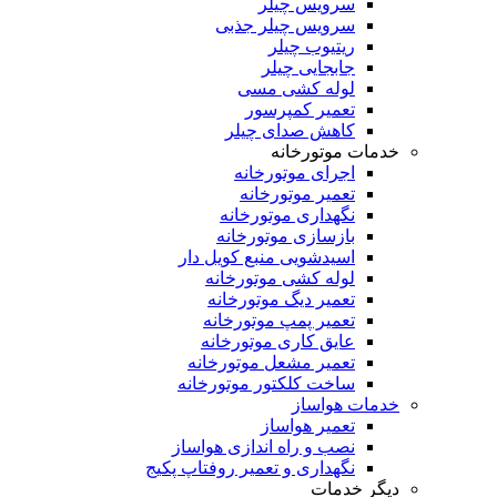
سرویس چیلر
سرویس چیلر جذبی
ریتیوب چیلر
جابجایی چیلر
لوله کشی مسی
تعمیر کمپرسور
کاهش صدای چیلر
خدمات موتورخانه
اجرای موتورخانه
تعمیر موتورخانه
نگهداری موتورخانه
بازسازی موتورخانه
اسیدشویی منبع کویل دار
لوله کشی موتورخانه
تعمیر دیگ موتورخانه
تعمیر پمپ موتورخانه
عایق کاری موتورخانه
تعمیر مشعل موتورخانه
ساخت کلکتور موتورخانه
خدمات هواساز
تعمیر هواساز
نصب و راه اندازی هواساز
نگهداری و تعمیر روفتاپ پکیج
دیگر خدمات