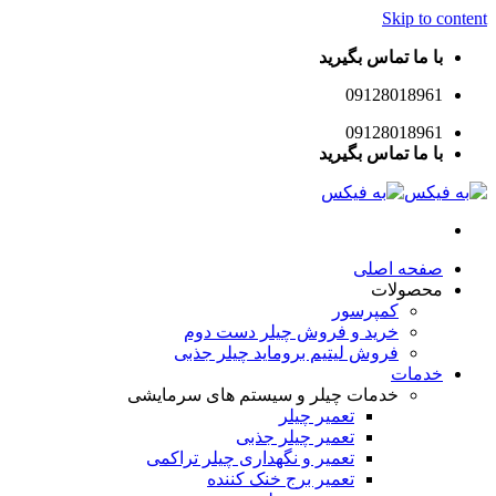
Skip to content
با ما تماس بگیرید
09128018961
09128018961
با ما تماس بگیرید
صفحه اصلی
محصولات
کمپرسور
خرید و فروش چیلر دست دوم
فروش لیتیم بروماید چیلر جذبی
خدمات
خدمات چیلر و سیستم های سرمایشی
تعمیر چیلر
تعمیر چیلر جذبی
تعمیر و نگهداری چیلر تراکمی
تعمیر برج خنک کننده