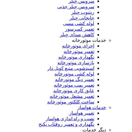
سرویس چیلر
سرویس چیلر جذبی
ریتیوب چیلر
جابجایی چیلر
لوله کشی مسی
تعمیر کمپرسور
کاهش صدای چیلر
خدمات موتورخانه
اجرای موتورخانه
تعمیر موتورخانه
نگهداری موتورخانه
بازسازی موتورخانه
اسیدشویی منبع کویل دار
لوله کشی موتورخانه
تعمیر دیگ موتورخانه
تعمیر پمپ موتورخانه
عایق کاری موتورخانه
تعمیر مشعل موتورخانه
ساخت کلکتور موتورخانه
خدمات هواساز
تعمیر هواساز
نصب و راه اندازی هواساز
نگهداری و تعمیر روفتاپ پکیج
دیگر خدمات