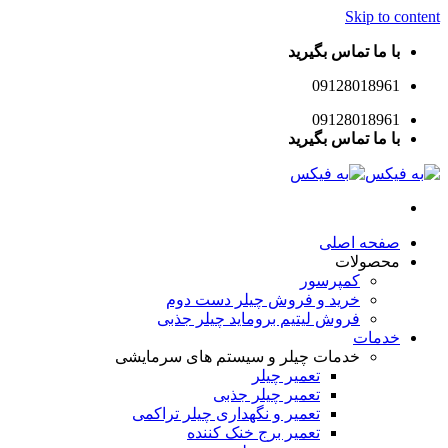
Skip to content
با ما تماس بگیرید
09128018961
09128018961
با ما تماس بگیرید
صفحه اصلی
محصولات
کمپرسور
خرید و فروش چیلر دست دوم
فروش لیتیم بروماید چیلر جذبی
خدمات
خدمات چیلر و سیستم های سرمایشی
تعمیر چیلر
تعمیر چیلر جذبی
تعمیر و نگهداری چیلر تراکمی
تعمیر برج خنک کننده