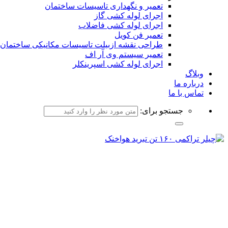
تعمیر و نگهداری تاسیسات ساختمان
اجرای لوله کشی گاز
اجرای لوله کشی فاضلاب
تعمیر فن کویل
طراحی نقشه ازبیلت تاسیسات مکانیکی ساختمان
تعمیر سیستم وی آر اف
اجرای لوله کشی اسپرینکلر
وبلاگ
درباره ما
تماس با ما
جستجو برای: