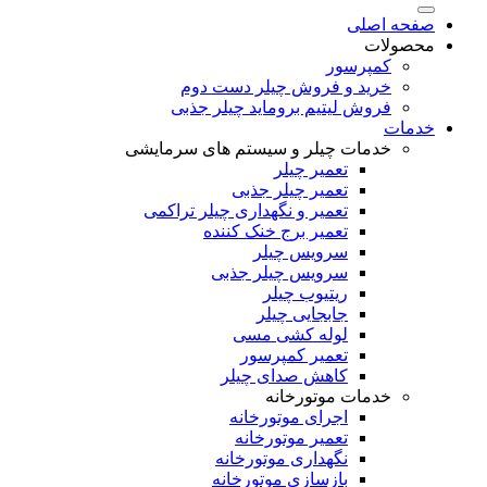
صفحه اصلی
محصولات
کمپرسور
خرید و فروش چیلر دست دوم
فروش لیتیم بروماید چیلر جذبی
خدمات
خدمات چیلر و سیستم های سرمایشی
تعمیر چیلر
تعمیر چیلر جذبی
تعمیر و نگهداری چیلر تراکمی
تعمیر برج خنک کننده
سرویس چیلر
سرویس چیلر جذبی
ریتیوب چیلر
جابجایی چیلر
لوله کشی مسی
تعمیر کمپرسور
کاهش صدای چیلر
خدمات موتورخانه
اجرای موتورخانه
تعمیر موتورخانه
نگهداری موتورخانه
بازسازی موتورخانه