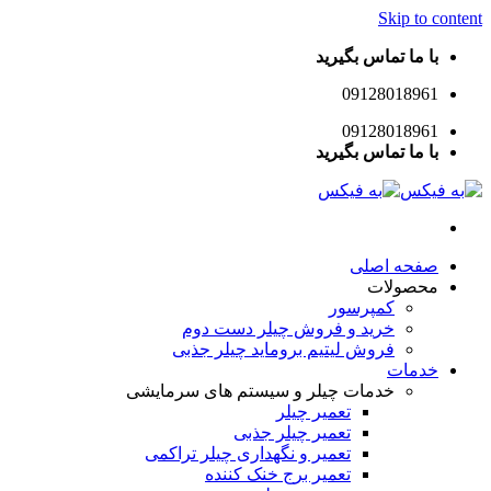
Skip to content
با ما تماس بگیرید
09128018961
09128018961
با ما تماس بگیرید
صفحه اصلی
محصولات
کمپرسور
خرید و فروش چیلر دست دوم
فروش لیتیم بروماید چیلر جذبی
خدمات
خدمات چیلر و سیستم های سرمایشی
تعمیر چیلر
تعمیر چیلر جذبی
تعمیر و نگهداری چیلر تراکمی
تعمیر برج خنک کننده