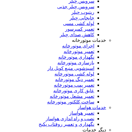
سرویس چیلر
سرویس چیلر جذبی
ریتیوب چیلر
جابجایی چیلر
لوله کشی مسی
تعمیر کمپرسور
کاهش صدای چیلر
خدمات موتورخانه
اجرای موتورخانه
تعمیر موتورخانه
نگهداری موتورخانه
بازسازی موتورخانه
اسیدشویی منبع کویل دار
لوله کشی موتورخانه
تعمیر دیگ موتورخانه
تعمیر پمپ موتورخانه
عایق کاری موتورخانه
تعمیر مشعل موتورخانه
ساخت کلکتور موتورخانه
خدمات هواساز
تعمیر هواساز
نصب و راه اندازی هواساز
نگهداری و تعمیر روفتاپ پکیج
دیگر خدمات