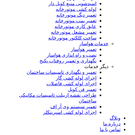
اسیدشویی منبع کویل دار
لوله کشی موتورخانه
تعمیر دیگ موتورخانه
تعمیر پمپ موتورخانه
عایق کاری موتورخانه
تعمیر مشعل موتورخانه
ساخت کلکتور موتورخانه
خدمات هواساز
تعمیر هواساز
نصب و راه اندازی هواساز
نگهداری و تعمیر روفتاپ پکیج
دیگر خدمات
تعمیر و نگهداری تاسیسات ساختمان
اجرای لوله کشی گاز
اجرای لوله کشی فاضلاب
تعمیر فن کویل
طراحی نقشه ازبیلت تاسیسات مکانیکی
ساختمان
تعمیر سیستم وی آر اف
اجرای لوله کشی اسپرینکلر
وبلاگ
درباره ما
تماس با ما