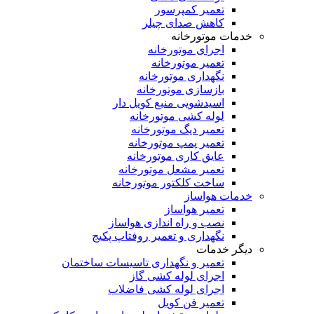
تعمیر کمپرسور
کاهش صدای چیلر
خدمات موتورخانه
اجرای موتورخانه
تعمیر موتورخانه
نگهداری موتورخانه
بازسازی موتورخانه
اسیدشویی منبع کویل دار
لوله کشی موتورخانه
تعمیر دیگ موتورخانه
تعمیر پمپ موتورخانه
عایق کاری موتورخانه
تعمیر مشعل موتورخانه
ساخت کلکتور موتورخانه
خدمات هواساز
تعمیر هواساز
نصب و راه اندازی هواساز
نگهداری و تعمیر روفتاپ پکیج
دیگر خدمات
تعمیر و نگهداری تاسیسات ساختمان
اجرای لوله کشی گاز
اجرای لوله کشی فاضلاب
تعمیر فن کویل