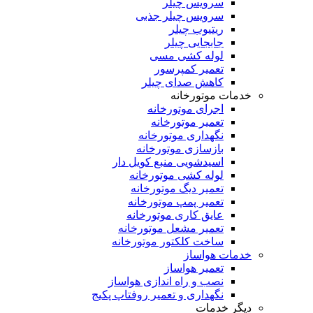
سرویس چیلر
سرویس چیلر جذبی
ریتیوب چیلر
جابجایی چیلر
لوله کشی مسی
تعمیر کمپرسور
کاهش صدای چیلر
خدمات موتورخانه
اجرای موتورخانه
تعمیر موتورخانه
نگهداری موتورخانه
بازسازی موتورخانه
اسیدشویی منبع کویل دار
لوله کشی موتورخانه
تعمیر دیگ موتورخانه
تعمیر پمپ موتورخانه
عایق کاری موتورخانه
تعمیر مشعل موتورخانه
ساخت کلکتور موتورخانه
خدمات هواساز
تعمیر هواساز
نصب و راه اندازی هواساز
نگهداری و تعمیر روفتاپ پکیج
دیگر خدمات