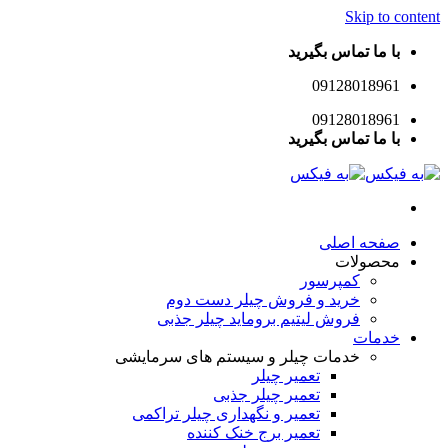
Skip to 
ا ما تماس بگیرید
0912801896
0912801896
ا ما تماس بگیرید
فحه اصلی
حصولات
کمپرسور
خرید و فروش چیلر دست دوم
فروش لیتیم بروماید چیلر جذبی
دمات
خدمات چیلر و سیستم های سرمایشی
تعمیر چیلر
تعمیر چیلر جذبی
تعمیر و نگهداری چیلر تراکمی
تعمیر برج خنک کننده