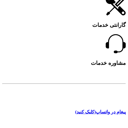
تی خدمات
ه خدمات
تماس
ر واتساپ(کلیک کنید)