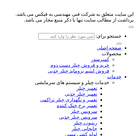
یت متعلق به شرکت فنی مهندسی به فیکس می باشد.
 از مطالب سایت تنها با ذکر منبع مجاز می باشد.
ستجو برای:
فحه اصلی
حصولات
کمپرسور
خرید و فروش چیلر دست دوم
فروش لیتیم بروماید چیلر جذبی
دمات
خدمات چیلر و سیستم های سرمایشی
تعمیر چیلر
تعمیر چیلر جذبی
تعمیر و نگهداری چیلر تراکمی
تعمیر برج خنک کننده
سرویس چیلر
سرویس چیلر جذبی
ریتیوب چیلر
جابجایی چیلر
لوله کشی مسی